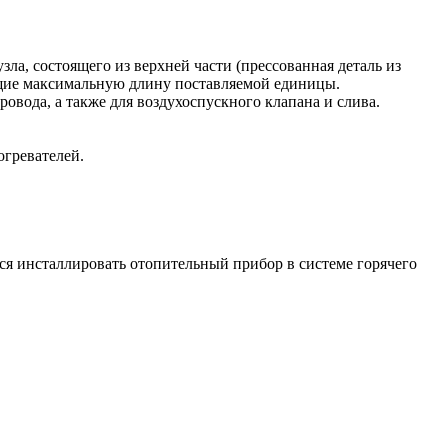
ла, состоящего из верхней части (прессованная деталь из
ющие максимальную длину поставляемой единицы.
вода, а также для воздухоспускного клапана и слива.
гревателей.
ся инсталлировать отопительный прибор в системе горячего