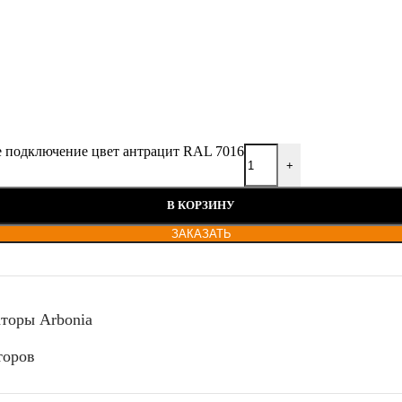
ее подключение цвет антрацит RAL 7016
+
В КОРЗИНУ
ЗАКАЗАТЬ
аторы Аrbonia
торов