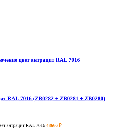
лючение цвет антрацит RAL 7016
ит RAL 7016 (ZB0282 + ZB0281 + ZB0280)
цвет антрацит RAL 7016
48666
₽