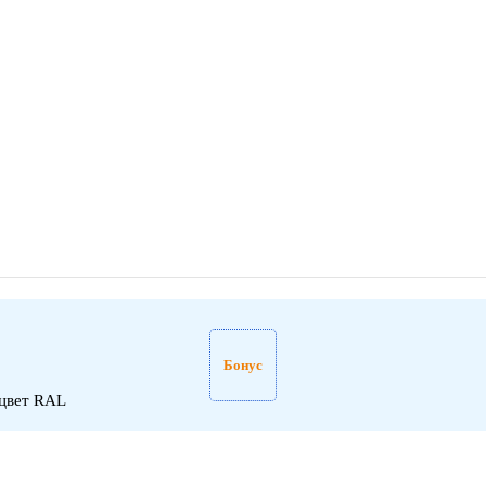
Бонус
 цвет RAL