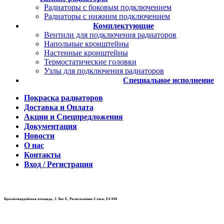
Радиаторы с боковым подключением
Радиаторы с нижним подключением
Комплектующие
Вентили для подключения радиаторов
Напольные кронштейны
Настенные кронштейны
Термостатические головки
Узлы для подключения радиаторов
Специальное исполнение
Покраска радиаторов
Доставка и Оплата
Акции и Спецпредложения
Документация
Новости
О нас
Контакты
Вход / Регистрация
Красногвардейская площадь, 3 Лит. Е, Расположение 4 этаж, E4 046
Время работы:
Ежедневно 10:00 — 19:00