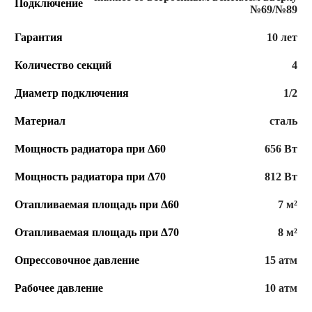
Подключение
№69/№89
Гарантия
10 лет
Количество секций
4
Диаметр подключения
1/2
Материал
сталь
Мощность радиатора при Δ60
656 Вт
Мощность радиатора при Δ70
812 Вт
Отапливаемая площадь при Δ60
7 м²
Отапливаемая площадь при Δ70
8 м²
Опрессовочное давление
15 атм
Рабочее давление
10 атм