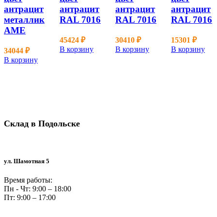
антрацит
антрацит
антрацит
антрацит
металлик
RAL 7016
RAL 7016
RAL 7016
AME
45424
₽
30410
₽
15301
₽
В корзину
В корзину
В корзину
34044
₽
В корзину
Склад в Подольске
ул. Шамотная 5
Время работы:
Пн - Чт: 9:00 – 18:00
Пт: 9:00 – 17:00