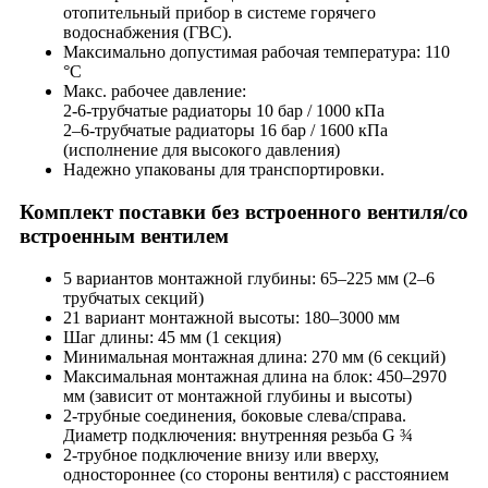
отопительный прибор в системе горячего
водоснабжения (ГВС).
Максимально допустимая рабочая температура: 110
°C
Макс. рабочее давление:
2-6-трубчатые радиаторы 10 бар / 1000 кПа
2–6-трубчатые радиаторы 16 бар / 1600 кПа
(исполнение для высокого давления)
Надежно упакованы для транспортировки.
Комплект поставки без встроенного вентиля/со
встроенным вентилем
5 вариантов монтажной глубины: 65–225 мм (2–6
трубчатых секций)
21 вариант монтажной высоты: 180–3000 мм
Шаг длины: 45 мм (1 секция)
Минимальная монтажная длина: 270 мм (6 секций)
Максимальная монтажная длина на блок: 450–2970
мм (зависит от монтажной глубины и высоты)
2-трубные соединения, боковые слева/справа.
Диаметр подключения: внутренняя резьба G ¾
2-трубное подключение внизу или вверху,
одностороннее (со стороны вентиля) с расстоянием