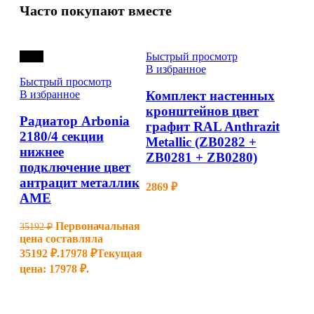
Часто покупают вместе
-49%
Быстрый просмотр
В избранное
Быстрый просмотр
В избранное
Комплект настенных
кронштейнов цвет
Радиатор Arbonia
графит RAL Anthrazit
2180/4 секции
Metallic (ZB0282 +
нижнее
ZB0281 + ZB0280)
подключение цвет
антрацит металлик
2869
₽
AME
Первоначальная
35192
₽
цена составляла
35192 ₽.
17978
₽
Текущая
цена: 17978 ₽.