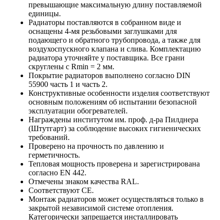
превышающие максимальную длину поставляемой
единицы.
Радиаторы поставляются в собранном виде и
оснащены 4-мя резьбовыми заглушками для
подающего и обратного трубопровода, а также для
воздухоспускного клапана и слива. Комплектацию
радиатора уточняйте у поставщика. Все грани
скруглены с Rmin = 2 мм.
Покрытие радиаторов выполнено согласно DIN
55900 часть 1 и часть 2.
Конструктивные особенности изделия соответствуют
основным положениям об испытании безопасной
эксплуатации обогревателей.
Награждены институтом им. проф. д-ра Пилднера
(Штутгарт) за соблюдение высоких гигиенических
требований.
Проверено на прочность по давлению и
герметичность.
Тепловая мощность проверена и зарегистрирована
согласно EN 442.
Отмечены знаком качества RAL.
Соответствуют CE.
Монтаж радиаторов может осуществляться только в
закрытой независимой системе отопления.
Категорически запрещается инсталлировать